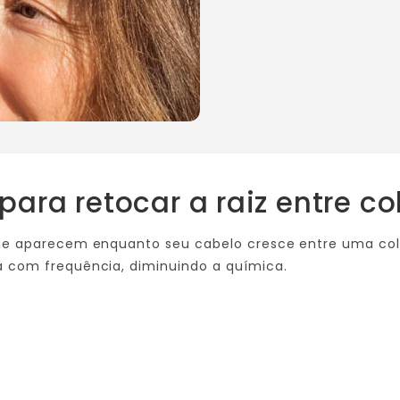
 para retocar a raiz entre c
 que aparecem enquanto seu cabelo cresce entre uma colo
ra com frequência, diminuindo a química.