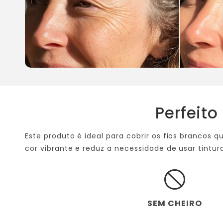
Perfeito
Este produto é ideal para cobrir os fios brancos
cor vibrante e reduz a necessidade de usar tintu
block
SEM CHEIRO