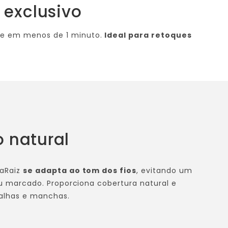
 exclusivo
 e em menos de 1 minuto.
Ideal para retoques
 natural
caRaiz
se adapta ao tom dos fios
, evitando um
ou marcado. Proporciona cobertura natural e
falhas e manchas.