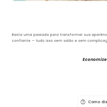
Basta uma passada para transformar sua aparência
confiante — tudo isso sem salão e sem complica
Economize 
help
Como dis