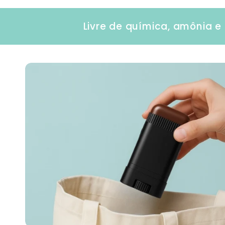
Livre de química, amônia e 