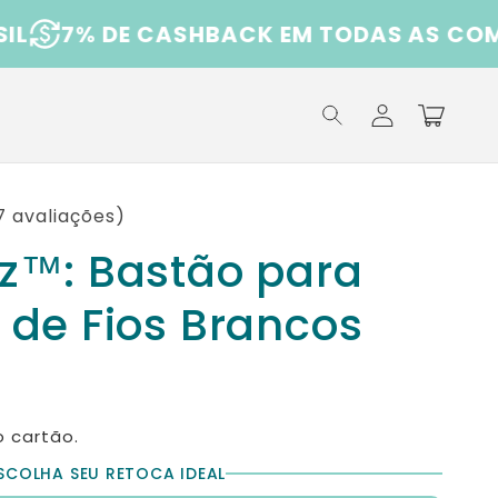
7% DE CASHBACK EM TODAS AS COMPRA
Iniciar
sessão
Carrinho
87 avaliações)
z™: Bastão para
 de Fios Brancos
 cartão.
SCOLHA SEU RETOCA IDEAL