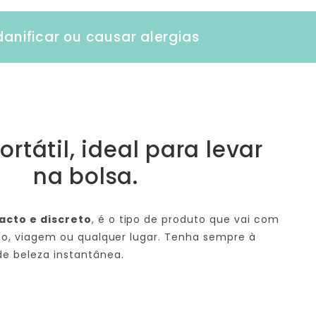
danificar ou causar alergias
ortátil, ideal para levar
na bolsa.
acto e discreto
, é o tipo de produto que vai com
ho, viagem ou qualquer lugar. Tenha sempre à
e beleza instantânea.