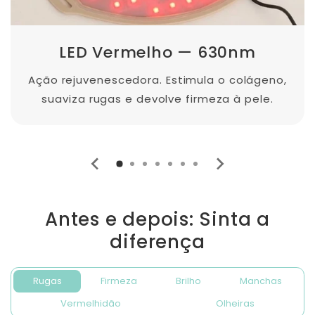
LED Vermelho — 630nm
Ação rejuvenescedora. Estimula o colágeno,
suaviza rugas e devolve firmeza à pele.
Antes e depois: Sinta a
diferença
Rugas
Firmeza
Brilho
Manchas
Vermelhidão
Olheiras