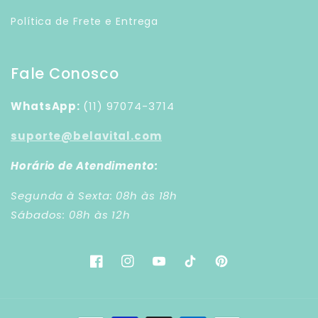
Política de Frete e Entrega
Fale Conosco
WhatsApp:
(11) 97074-3714
suporte@belavital.com
Horário de Atendimento:
Segunda à Sexta: 08h às 18h
Sábados: 08h às 12h
Facebook
Instagram
YouTube
TikTok
Pinterest